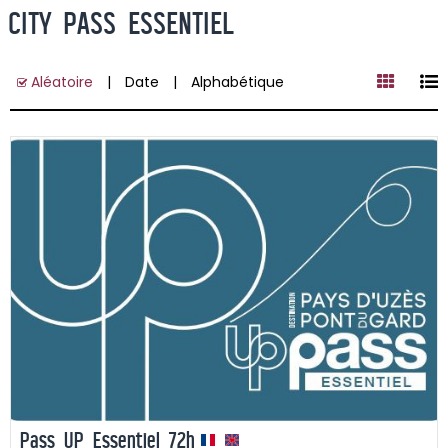
CITY PASS ESSENTIEL
Aléatoire
Date
Alphabétique
Pass UP Essentiel 72h