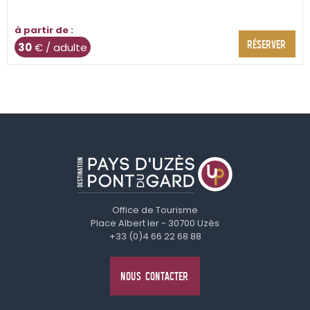
à partir de :
RÉSERVER
30
€ / adulte
Office de Tourisme
Place Albert Ier - 30700 Uzès
+33 (0)4 66 22 68 88
NOUS CONTACTER