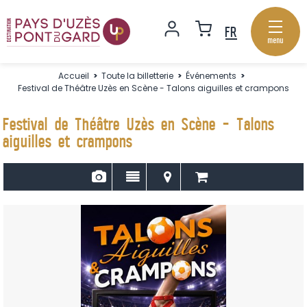
menu
Accueil
>
Toute la billetterie
>
Événements
>
Festival de Théâtre Uzès en Scène - Talons aiguilles et crampons
Festival de Théâtre Uzès en Scène - Talons
aiguilles et crampons